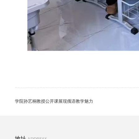
学院孙艺桐教授公开课展现俄语教学魅力
地址